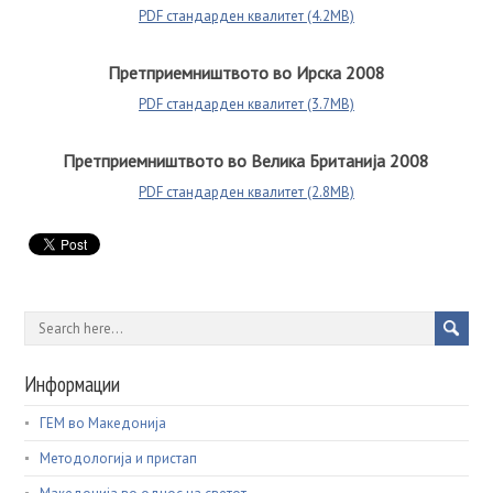
PDF стандарден квалитет (4.2MB)
Претприемништвото во Ирска 2008
PDF стандарден квалитет (3.7MB)
Претприемништвото во Велика Британија 2008
PDF стандарден квалитет (2.8MB)
Информации
ГЕМ во Македонија
Методологија и пристап