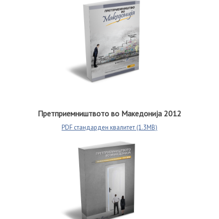
Претприемништвото во Македонија 2012
PDF стандарден квалитет (1.3MB)