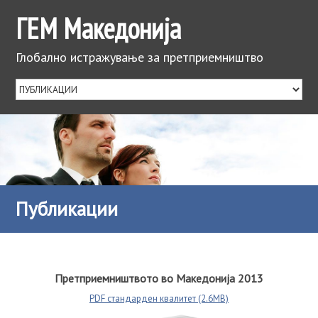
ГЕМ Македонија
Глобално истражување за претприемништво
Публикации
Претприемништвото во Македонија 2013
PDF стандарден квалитет (2.6MB)