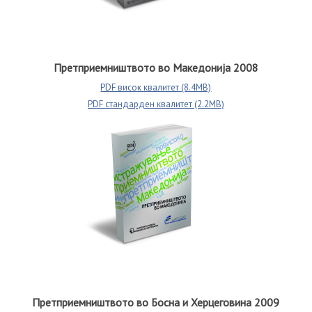
Претприемништвото во Македонија 2008
PDF висок квалитет (8.4MB)
PDF стандарден квалитет (2.2MB)
Претприемништвото во Босна и Херцеговина 2009