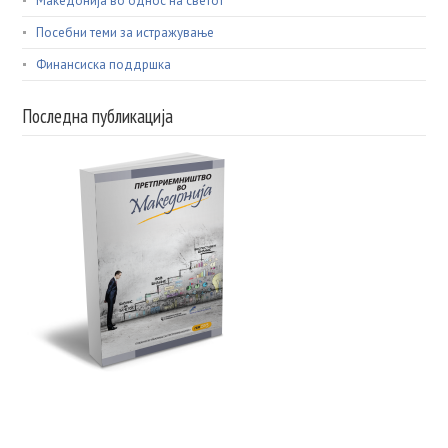
Македонија во однос на светот
Посебни теми за истражување
Финансиска поддршка
Последна публикација