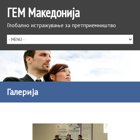
ГЕМ Македонија
Глобално истражување за претприемништво
Галерија