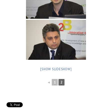
[SHOW SLIDESHOW]
◄
1
2