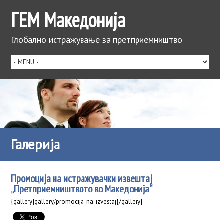
ГЕМ Македонија
Глобално истражување за претприемништво
Галерија
Промоција на истражувачки извештај
„Претприемништвото во Македонија“
{gallery}gallery/promocija-na-izvestaj{/gallery}